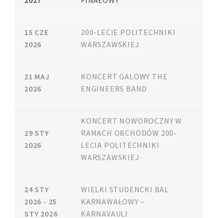
15 CZE
200-LECIE POLITECHNIKI
2026
WARSZAWSKIEJ
21 MAJ
KONCERT GALOWY THE
2026
ENGINEERS BAND
KONCERT NOWOROCZNY W
29 STY
RAMACH OBCHODÓW 200-
2026
LECIA POLITECHNIKI
WARSZAWSKIEJ
24 STY
WIELKI STUDENCKI BAL
2026 - 25
KARNAWAŁOWY –
STY 2026
KARNAVAULI