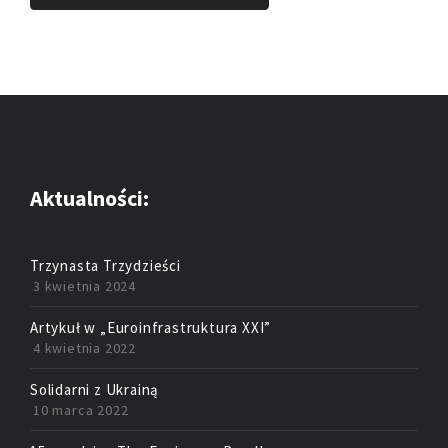
Aktualności:
Trzynasta Trzydzieści
3 kwietnia 2024
Artykuł w „Euroinfrastruktura XXI”
4 kwietnia 2022
Solidarni z Ukrainą
10 marca 2022