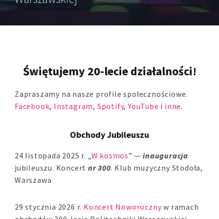
Świętujemy 20-lecie działalności!
Zapraszamy na nasze profile społecznościowe.
Facebook
,
Instagram
,
Spotify
,
YouTube
i
inne
.
Obchody Jubileuszu
24 listopada 2025 r. „
W kosmos
” —
inauguracja
jubileuszu. Koncert
nr 300
. Klub muzyczny Stodoła,
Warszawa
29 stycznia 2026 r.
Koncert Noworoczny
w ramach