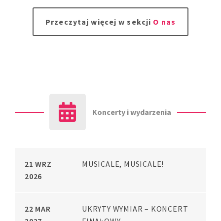
Przeczytaj więcej w sekcji
O nas
Koncerty i wydarzenia
21 WRZ
MUSICALE, MUSICALE!
2026
22 MAR
UKRYTY WYMIAR – KONCERT
2027
FINAŁOWY