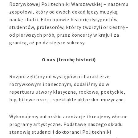
Rozrywkowej Politechniki Warszawskiej – naszemu
zespołowi, który od dwóch dekad łączy muzykę,
naukę i ludzi. Film opowie historię dyrygentów,
studentów, profesorów, którzy tworzyli orkiestrę –
od pierwszych prób, przez koncerty w kraju i za
granicą, aż po dzisiejsze sukcesy.
O nas (trochę historii)
Rozpoczęliśmy od występów o charakterze
rozrywkowym i tanecznym, dodaliśmy do w
repertuaru utwory klasyczne, rockowe, poetyckie,
big-bitowe oraz… spektakle aktorsko-muzyczne.
Wykonujemy autorskie aranżacje i kreujemy własne
programy artystyczne. Podstawę naszego składu
stanowią studenci i doktoranci Politechniki