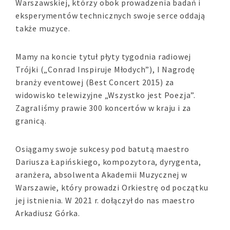
Warszawskiej, którzy obok prowadzenia badań i
eksperymentów technicznych swoje serce oddają
także muzyce.
Mamy na koncie tytuł płyty tygodnia radiowej
Trójki („Conrad Inspiruje Młodych”), I Nagrodę
branży eventowej (Best Concert 2015) za
widowisko telewizyjne „Wszystko jest Poezja”.
Zagraliśmy prawie 300 koncertów w kraju i za
granicą.
Osiągamy swoje sukcesy pod batutą maestro
Dariusza Łapińskiego, kompozytora, dyrygenta,
aranżera, absolwenta Akademii Muzycznej w
Warszawie, który prowadzi Orkiestrę od początku
jej istnienia. W 2021 r. dołączył do nas maestro
Arkadiusz Górka.