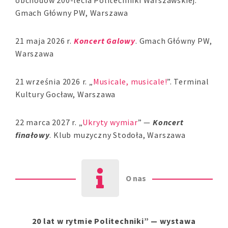
obchodów 200-lecia Politechniki Warszawskiej.
Gmach Główny PW, Warszawa
21 maja 2026 r.
Koncert Galowy
. Gmach Główny PW,
Warszawa
21 września 2026 r. „
Musicale, musicale!
”. Terminal
Kultury Gocław, Warszawa
22 marca 2027 r. „
Ukryty wymiar
” —
Koncert
finałowy
. Klub muzyczny Stodoła, Warszawa
O nas
20 lat w rytmie Politechniki” — wystawa