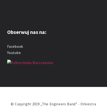
Obserwuj nas na:
Facebook
Youtube
© Copyright 2019 „The Engineers Band” - Orkiestra